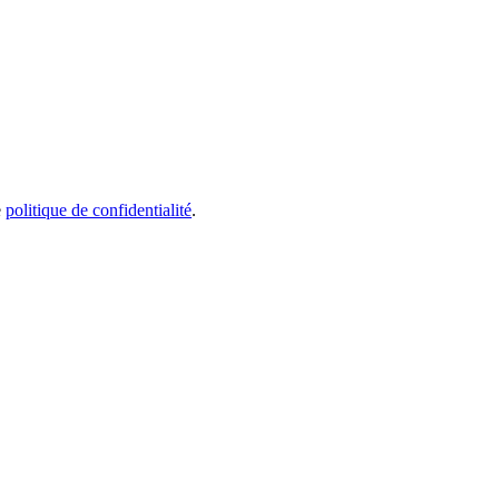
e
politique de confidentialité
.