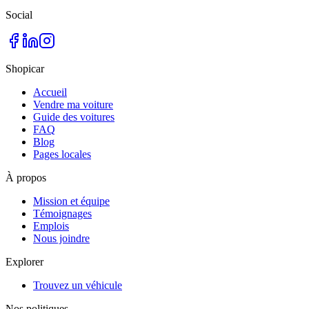
Social
Shopicar
Accueil
Vendre ma voiture
Guide des voitures
FAQ
Blog
Pages locales
À propos
Mission et équipe
Témoignages
Emplois
Nous joindre
Explorer
Trouvez un véhicule
Nos politiques