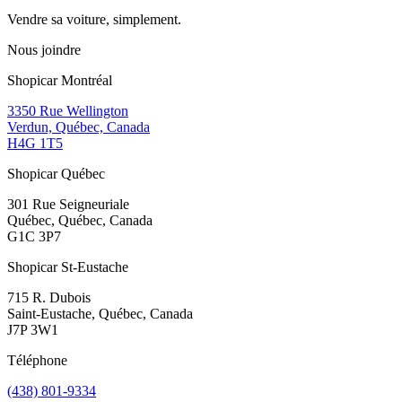
Vendre sa voiture, simplement.
Nous joindre
Shopicar Montréal
3350 Rue Wellington
Verdun, Québec, Canada
H4G 1T5
Shopicar Québec
301 Rue Seigneuriale
Québec, Québec, Canada
G1C 3P7
Shopicar St-Eustache
715 R. Dubois
Saint-Eustache, Québec, Canada
J7P 3W1
Téléphone
(438) 801-9334