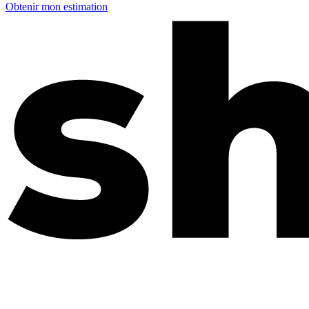
Obtenir mon estimation