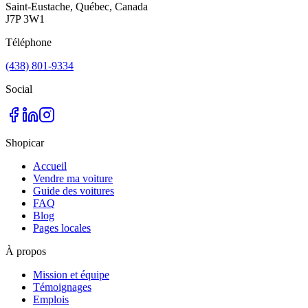
Saint-Eustache, Québec, Canada
J7P 3W1
Téléphone
(438) 801-9334
Social
Shopicar
Accueil
Vendre ma voiture
Guide des voitures
FAQ
Blog
Pages locales
À propos
Mission et équipe
Témoignages
Emplois