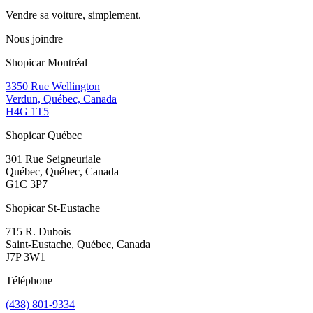
Vendre sa voiture, simplement.
Nous joindre
Shopicar Montréal
3350 Rue Wellington
Verdun, Québec, Canada
H4G 1T5
Shopicar Québec
301 Rue Seigneuriale
Québec, Québec, Canada
G1C 3P7
Shopicar St-Eustache
715 R. Dubois
Saint-Eustache, Québec, Canada
J7P 3W1
Téléphone
(438) 801-9334