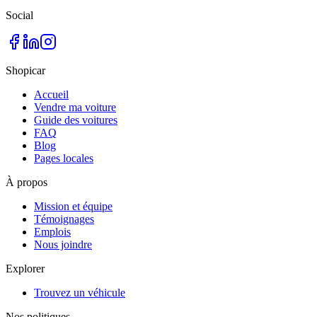
Social
Shopicar
Accueil
Vendre ma voiture
Guide des voitures
FAQ
Blog
Pages locales
À propos
Mission et équipe
Témoignages
Emplois
Nous joindre
Explorer
Trouvez un véhicule
Nos politiques