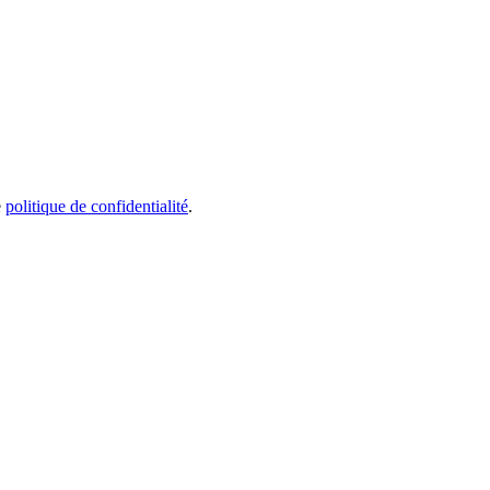
e
politique de confidentialité
.