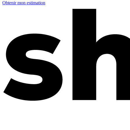
Obtenir mon estimation