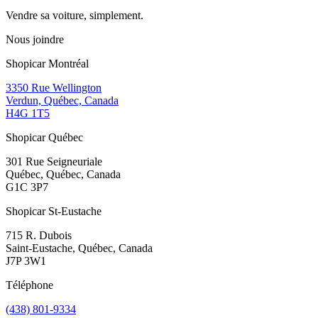
Vendre sa voiture, simplement.
Nous joindre
Shopicar Montréal
3350 Rue Wellington
Verdun, Québec, Canada
H4G 1T5
Shopicar Québec
301 Rue Seigneuriale
Québec, Québec, Canada
G1C 3P7
Shopicar St-Eustache
715 R. Dubois
Saint-Eustache, Québec, Canada
J7P 3W1
Téléphone
(438) 801-9334