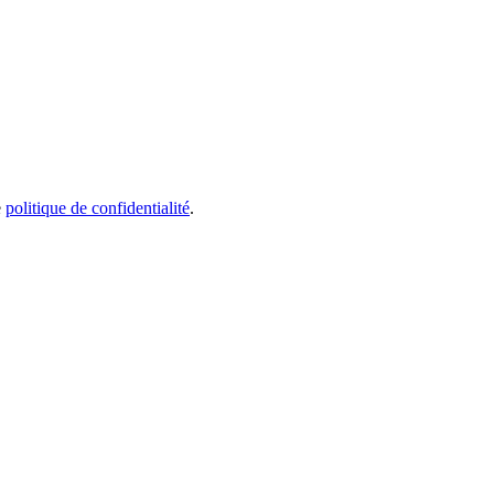
e
politique de confidentialité
.