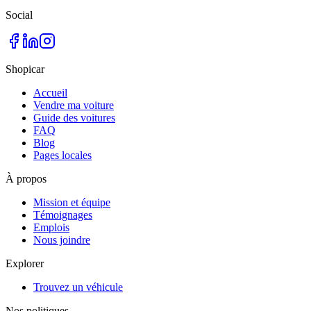
Social
Shopicar
Accueil
Vendre ma voiture
Guide des voitures
FAQ
Blog
Pages locales
À propos
Mission et équipe
Témoignages
Emplois
Nous joindre
Explorer
Trouvez un véhicule
Nos politiques