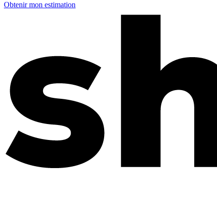
Obtenir mon estimation