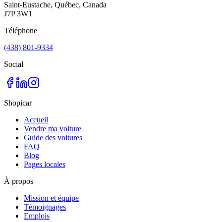
Saint-Eustache, Québec, Canada
J7P 3W1
Téléphone
(438) 801-9334
Social
Shopicar
Accueil
Vendre ma voiture
Guide des voitures
FAQ
Blog
Pages locales
À propos
Mission et équipe
Témoignages
Emplois