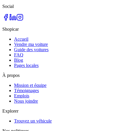
Social
Shopicar
Accueil
Vendre ma voiture
Guide des voitures
FAQ
Blog
Pages locales
À propos
Mission et équipe
Témoignages
Emplois
Nous joindre
Explorer
Trouvez un véhicule
Nos politiques