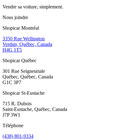
Vendre sa voiture, simplement.
Nous joindre
Shopicar Montréal
3350 Rue Wellington
Verdun, Québec, Canada
H4G 1T5
Shopicar Québec
301 Rue Seigneuriale
Québec, Québec, Canada
G1C 3P7
Shopicar St-Eustache
715 R. Dubois
Saint-Eustache, Québec, Canada
J7P 3W1
Téléphone
(438) 801-9334