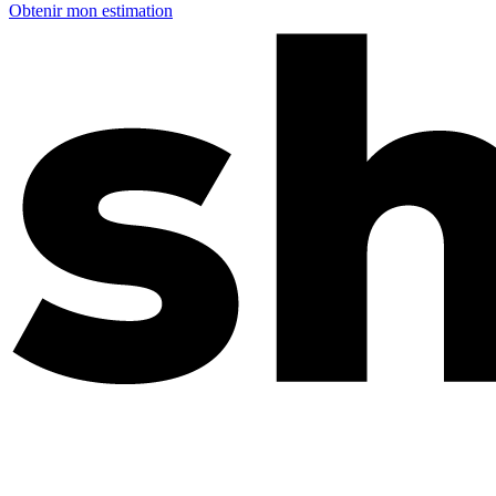
Obtenir mon estimation