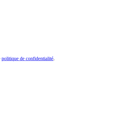
e
politique de confidentialité
.