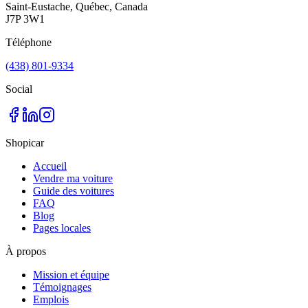
Saint-Eustache, Québec, Canada
J7P 3W1
Téléphone
(438) 801-9334
Social
Shopicar
Accueil
Vendre ma voiture
Guide des voitures
FAQ
Blog
Pages locales
À propos
Mission et équipe
Témoignages
Emplois