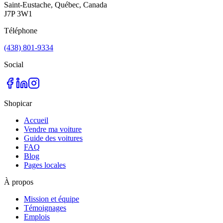
Saint-Eustache, Québec, Canada
J7P 3W1
Téléphone
(438) 801-9334
Social
Shopicar
Accueil
Vendre ma voiture
Guide des voitures
FAQ
Blog
Pages locales
À propos
Mission et équipe
Témoignages
Emplois