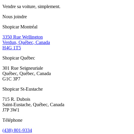
Vendre sa voiture, simplement.
Nous joindre
Shopicar Montréal
3350 Rue Wellington
Verdun, Québec, Canada
H4G 1T5
Shopicar Québec
301 Rue Seigneuriale
Québec, Québec, Canada
G1C 3P7
Shopicar St-Eustache
715 R. Dubois
Saint-Eustache, Québec, Canada
J7P 3W1
Téléphone
(438) 801-9334