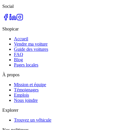
Social
Shopicar
Accueil
Vendre ma voiture
Guide des voitures
FAQ
Blog
Pages locales
À propos
Mission et équipe
Témoignages
Emplois
Nous joindre
Explorer
Trouvez un véhicule
Nos politiques