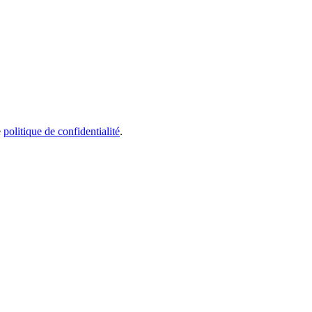
e
politique de confidentialité
.