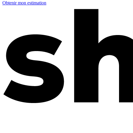
Obtenir mon estimation