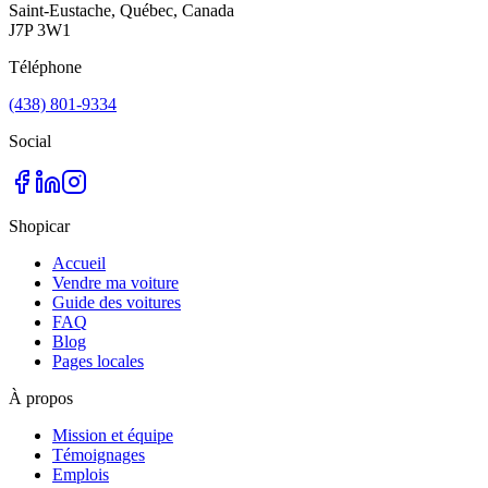
Saint-Eustache, Québec, Canada
J7P 3W1
Téléphone
(438) 801-9334
Social
Shopicar
Accueil
Vendre ma voiture
Guide des voitures
FAQ
Blog
Pages locales
À propos
Mission et équipe
Témoignages
Emplois