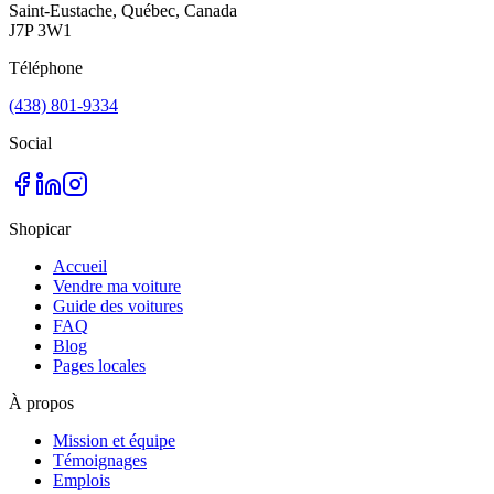
Saint-Eustache, Québec, Canada
J7P 3W1
Téléphone
(438) 801-9334
Social
Shopicar
Accueil
Vendre ma voiture
Guide des voitures
FAQ
Blog
Pages locales
À propos
Mission et équipe
Témoignages
Emplois