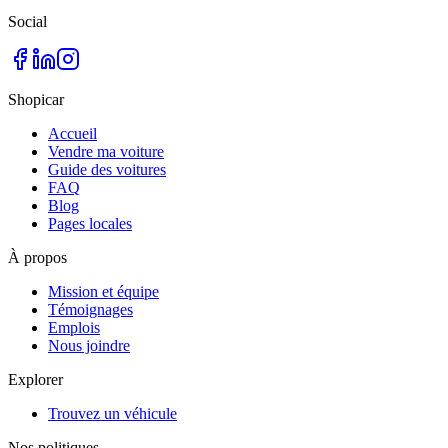
Social
Shopicar
Accueil
Vendre ma voiture
Guide des voitures
FAQ
Blog
Pages locales
À propos
Mission et équipe
Témoignages
Emplois
Nous joindre
Explorer
Trouvez un véhicule
Nos politiques