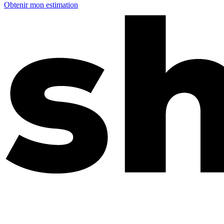
Obtenir mon estimation