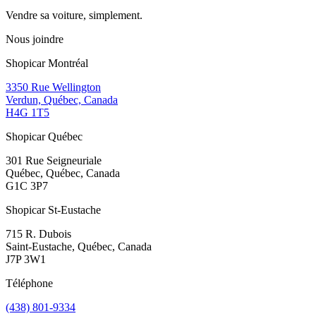
Vendre sa voiture, simplement.
Nous joindre
Shopicar Montréal
3350 Rue Wellington
Verdun, Québec, Canada
H4G 1T5
Shopicar Québec
301 Rue Seigneuriale
Québec, Québec, Canada
G1C 3P7
Shopicar St-Eustache
715 R. Dubois
Saint-Eustache, Québec, Canada
J7P 3W1
Téléphone
(438) 801-9334