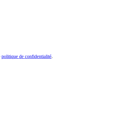
e
politique de confidentialité
.