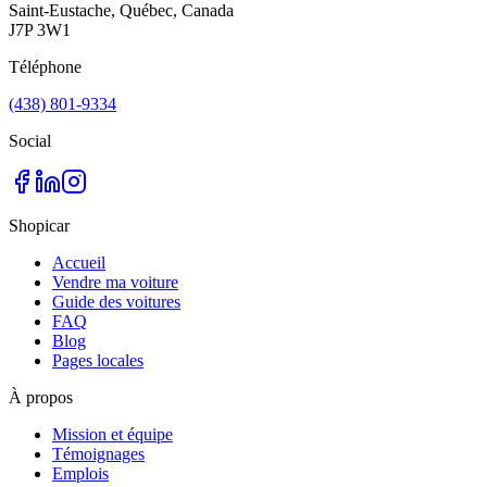
Saint-Eustache, Québec, Canada
J7P 3W1
Téléphone
(438) 801-9334
Social
Shopicar
Accueil
Vendre ma voiture
Guide des voitures
FAQ
Blog
Pages locales
À propos
Mission et équipe
Témoignages
Emplois