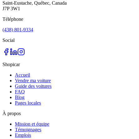
Saint-Eustache, Québec, Canada
J7P 3W1
Téléphone
(438) 801-9334
Social
Shopicar
Accueil
Vendre ma voiture
Guide des voitures
FAQ
Blog
Pages locales
À propos
Mission et équipe
Témoignages
Emplois