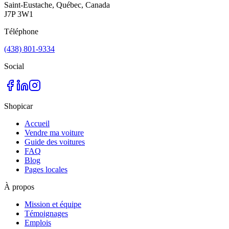
Saint-Eustache, Québec, Canada
J7P 3W1
Téléphone
(438) 801-9334
Social
Shopicar
Accueil
Vendre ma voiture
Guide des voitures
FAQ
Blog
Pages locales
À propos
Mission et équipe
Témoignages
Emplois