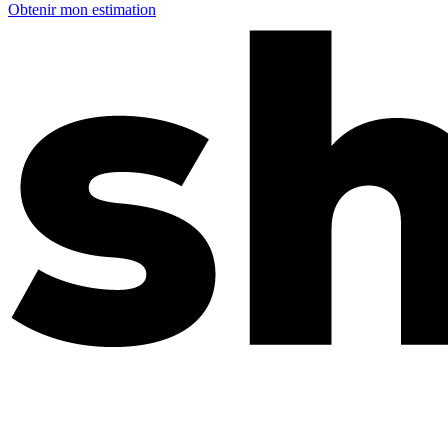
Obtenir mon estimation