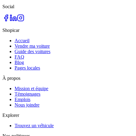
Social
Shopicar
Accueil
Vendre ma voiture
Guide des voitures
FAQ
Blog
Pages locales
À propos
Mission et équipe
Témoignages
Emplois
Nous joindre
Explorer
Trouvez un véhicule
Nos politiques