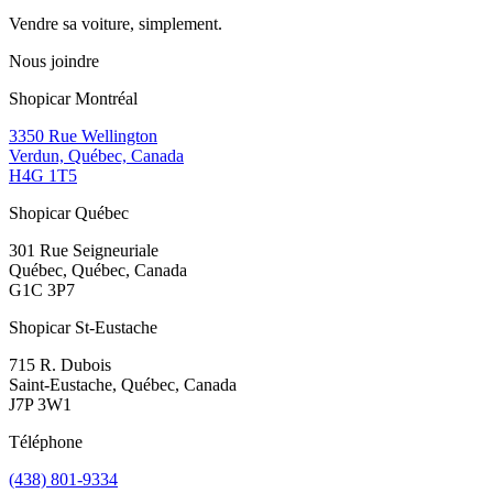
Vendre sa voiture, simplement.
Nous joindre
Shopicar Montréal
3350 Rue Wellington
Verdun, Québec, Canada
H4G 1T5
Shopicar Québec
301 Rue Seigneuriale
Québec, Québec, Canada
G1C 3P7
Shopicar St-Eustache
715 R. Dubois
Saint-Eustache, Québec, Canada
J7P 3W1
Téléphone
(438) 801-9334