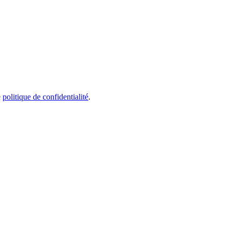
e
politique de confidentialité
.