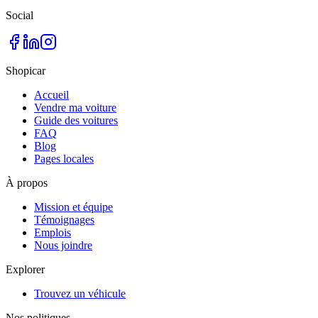
Social
Shopicar
Accueil
Vendre ma voiture
Guide des voitures
FAQ
Blog
Pages locales
À propos
Mission et équipe
Témoignages
Emplois
Nous joindre
Explorer
Trouvez un véhicule
Nos politiques