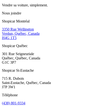
Vendre sa voiture, simplement.
Nous joindre
Shopicar Montréal
3350 Rue Wellington
Verdun, Québec, Canada
H4G 1T5
Shopicar Québec
301 Rue Seigneuriale
Québec, Québec, Canada
G1C 3P7
Shopicar St-Eustache
715 R. Dubois
Saint-Eustache, Québec, Canada
J7P 3W1
Téléphone
(438) 801-9334