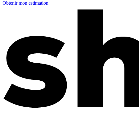
Obtenir mon estimation