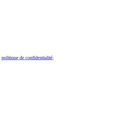
e
politique de confidentialité
.