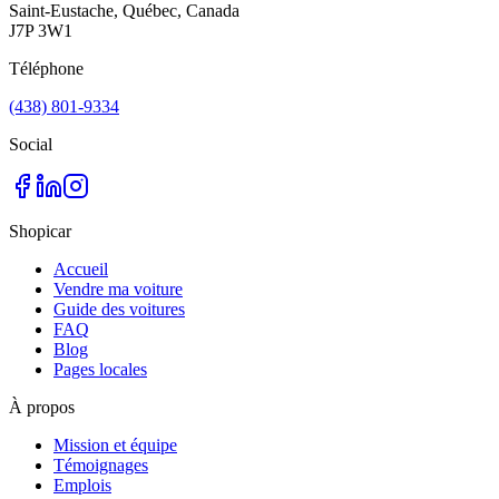
Saint-Eustache, Québec, Canada
J7P 3W1
Téléphone
(438) 801-9334
Social
Shopicar
Accueil
Vendre ma voiture
Guide des voitures
FAQ
Blog
Pages locales
À propos
Mission et équipe
Témoignages
Emplois