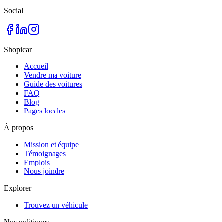
Social
Shopicar
Accueil
Vendre ma voiture
Guide des voitures
FAQ
Blog
Pages locales
À propos
Mission et équipe
Témoignages
Emplois
Nous joindre
Explorer
Trouvez un véhicule
Nos politiques