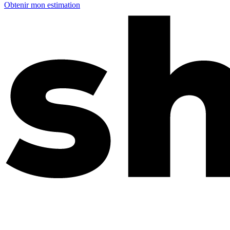
Obtenir mon estimation