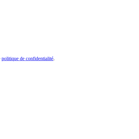
e
politique de confidentialité
.