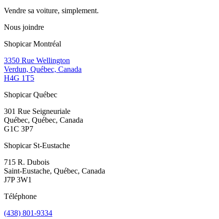
Vendre sa voiture, simplement.
Nous joindre
Shopicar Montréal
3350 Rue Wellington
Verdun, Québec, Canada
H4G 1T5
Shopicar Québec
301 Rue Seigneuriale
Québec, Québec, Canada
G1C 3P7
Shopicar St-Eustache
715 R. Dubois
Saint-Eustache, Québec, Canada
J7P 3W1
Téléphone
(438) 801-9334