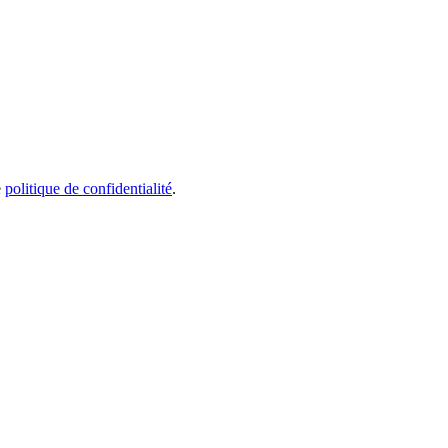
e
politique de confidentialité
.