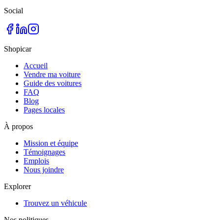
Social
Shopicar
Accueil
Vendre ma voiture
Guide des voitures
FAQ
Blog
Pages locales
À propos
Mission et équipe
Témoignages
Emplois
Nous joindre
Explorer
Trouvez un véhicule
Nos politiques