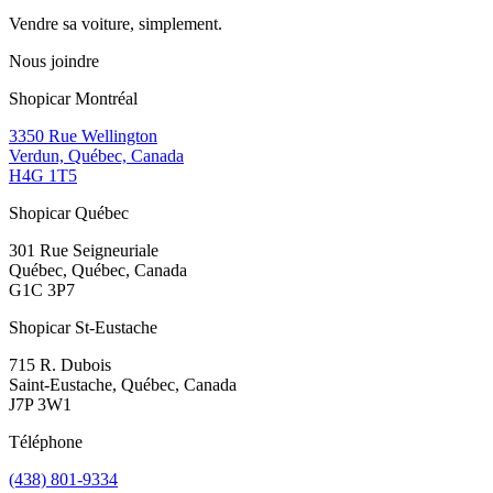
Vendre sa voiture, simplement.
Nous joindre
Shopicar Montréal
3350 Rue Wellington
Verdun, Québec, Canada
H4G 1T5
Shopicar Québec
301 Rue Seigneuriale
Québec, Québec, Canada
G1C 3P7
Shopicar St-Eustache
715 R. Dubois
Saint-Eustache, Québec, Canada
J7P 3W1
Téléphone
(438) 801-9334