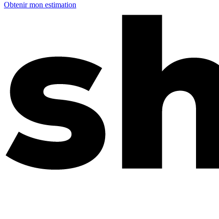
Obtenir mon estimation