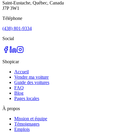
Saint-Eustache, Québec, Canada
J7P 3W1
Téléphone
(438) 801-9334
Social
Shopicar
Accueil
Vendre ma voiture
Guide des voitures
FAQ
Blog
Pages locales
À propos
Mission et équipe
Témoignages
Emplois