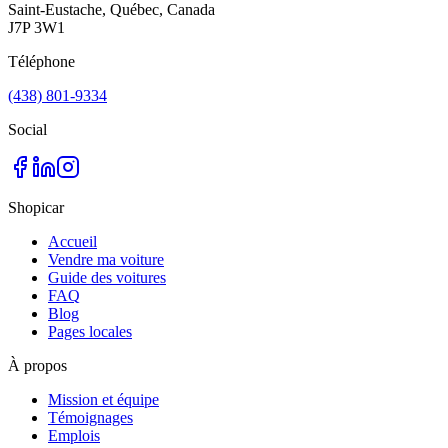
Saint-Eustache, Québec, Canada
J7P 3W1
Téléphone
(438) 801-9334
Social
Shopicar
Accueil
Vendre ma voiture
Guide des voitures
FAQ
Blog
Pages locales
À propos
Mission et équipe
Témoignages
Emplois