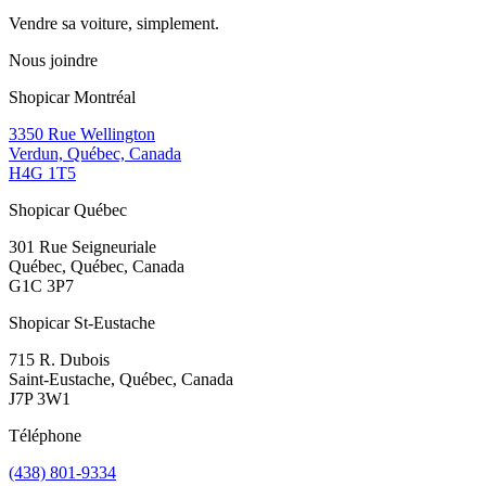
Vendre sa voiture, simplement.
Nous joindre
Shopicar Montréal
3350 Rue Wellington
Verdun, Québec, Canada
H4G 1T5
Shopicar Québec
301 Rue Seigneuriale
Québec, Québec, Canada
G1C 3P7
Shopicar St-Eustache
715 R. Dubois
Saint-Eustache, Québec, Canada
J7P 3W1
Téléphone
(438) 801-9334