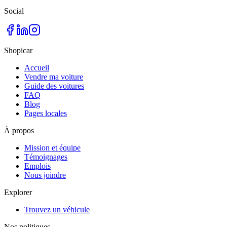
Social
Shopicar
Accueil
Vendre ma voiture
Guide des voitures
FAQ
Blog
Pages locales
À propos
Mission et équipe
Témoignages
Emplois
Nous joindre
Explorer
Trouvez un véhicule
Nos politiques