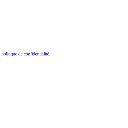
e
politique de confidentialité
.