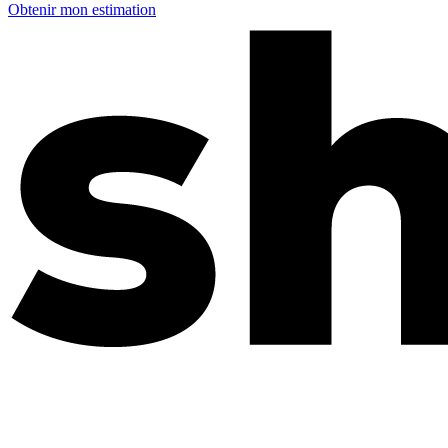
Obtenir mon estimation