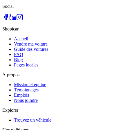
Social
Shopicar
Accueil
Vendre ma voiture
Guide des voitures
FAQ
Blog
Pages locales
À propos
Mission et équipe
Témoignages
Emplois
Nous joindre
Explorer
Trouvez un véhicule
Nos politiques