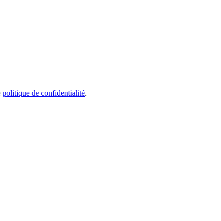
e
politique de confidentialité
.