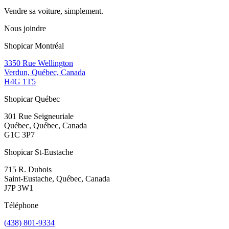
Vendre sa voiture, simplement.
Nous joindre
Shopicar Montréal
3350 Rue Wellington
Verdun, Québec, Canada
H4G 1T5
Shopicar Québec
301 Rue Seigneuriale
Québec, Québec, Canada
G1C 3P7
Shopicar St-Eustache
715 R. Dubois
Saint-Eustache, Québec, Canada
J7P 3W1
Téléphone
(438) 801-9334