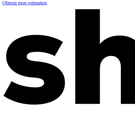
Obtenir mon estimation