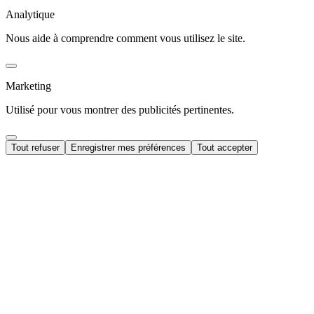
Analytique
Nous aide à comprendre comment vous utilisez le site.
Marketing
Utilisé pour vous montrer des publicités pertinentes.
Tout refuser
Enregistrer mes préférences
Tout accepter