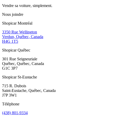
Vendre sa voiture, simplement.
Nous joindre
Shopicar Montréal
3350 Rue Wellington
Verdun, Québec, Canada
H4G 1T5
Shopicar Québec
301 Rue Seigneuriale
Québec, Québec, Canada
G1C 3P7
Shopicar St-Eustache
715 R. Dubois
Saint-Eustache, Québec, Canada
J7P 3W1
Téléphone
(438) 801-9334