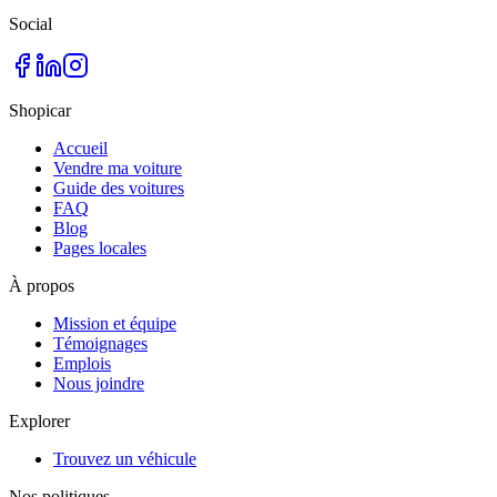
Social
Shopicar
Accueil
Vendre ma voiture
Guide des voitures
FAQ
Blog
Pages locales
À propos
Mission et équipe
Témoignages
Emplois
Nous joindre
Explorer
Trouvez un véhicule
Nos politiques