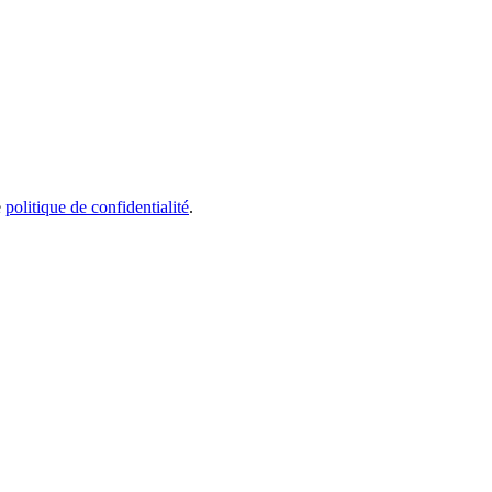
e
politique de confidentialité
.