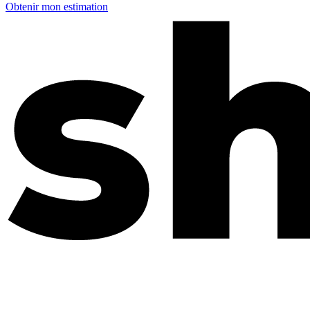
Obtenir mon estimation