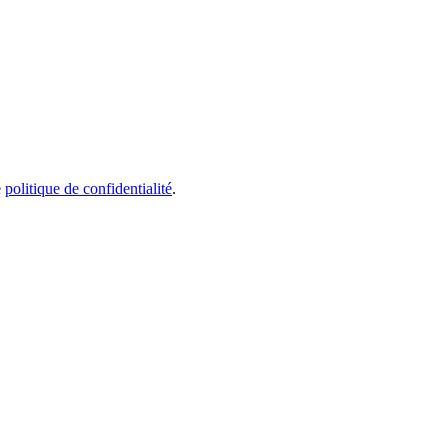
e
politique de confidentialité
.