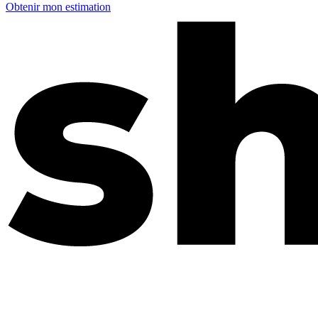
Obtenir mon estimation