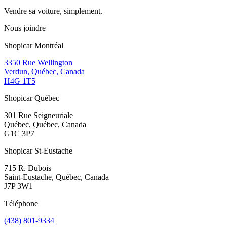
Vendre sa voiture, simplement.
Nous joindre
Shopicar Montréal
3350 Rue Wellington
Verdun, Québec, Canada
H4G 1T5
Shopicar Québec
301 Rue Seigneuriale
Québec, Québec, Canada
G1C 3P7
Shopicar St-Eustache
715 R. Dubois
Saint-Eustache, Québec, Canada
J7P 3W1
Téléphone
(438) 801-9334