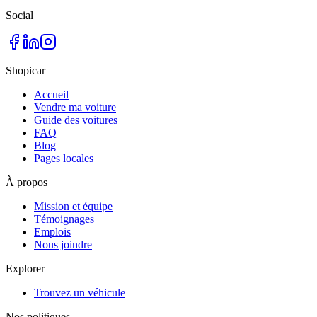
Social
Shopicar
Accueil
Vendre ma voiture
Guide des voitures
FAQ
Blog
Pages locales
À propos
Mission et équipe
Témoignages
Emplois
Nous joindre
Explorer
Trouvez un véhicule
Nos politiques