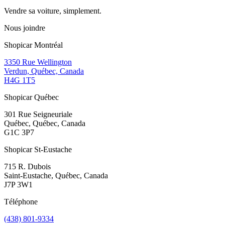
Vendre sa voiture, simplement.
Nous joindre
Shopicar Montréal
3350 Rue Wellington
Verdun, Québec, Canada
H4G 1T5
Shopicar Québec
301 Rue Seigneuriale
Québec, Québec, Canada
G1C 3P7
Shopicar St-Eustache
715 R. Dubois
Saint-Eustache, Québec, Canada
J7P 3W1
Téléphone
(438) 801-9334