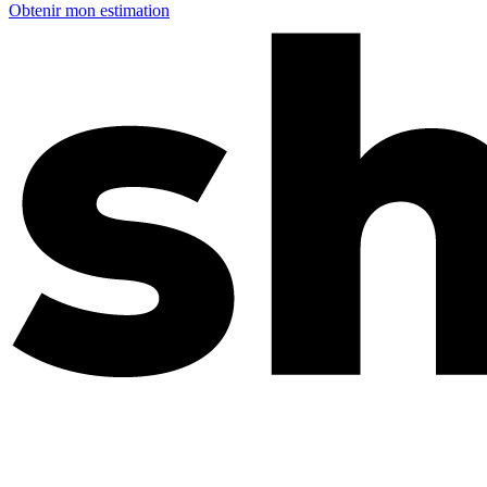
Obtenir mon estimation