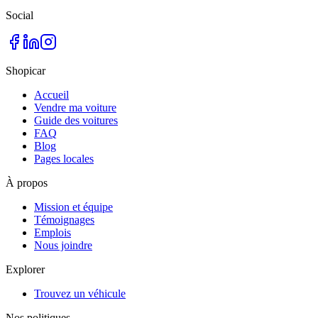
Social
Shopicar
Accueil
Vendre ma voiture
Guide des voitures
FAQ
Blog
Pages locales
À propos
Mission et équipe
Témoignages
Emplois
Nous joindre
Explorer
Trouvez un véhicule
Nos politiques