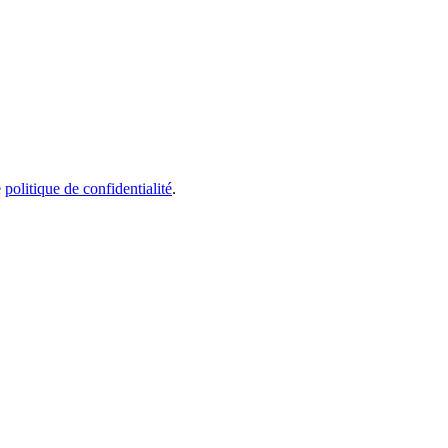
e
politique de confidentialité
.