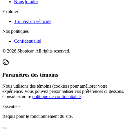
Nous joindre
Explorer
Trouvez un véhicule
Nos politiques
Confidentialité
©
2026
Shopicar. All rights reserved.
Paramètres des témoins
Nous utilisons des témoins (cookies) pour améliorer votre
expérience. Vous pouvez personnaliser vos préférences ci-dessous.
Consultez notre
politique de confidentialité
.
Essentiels
Requis pour le fonctionnement du site.