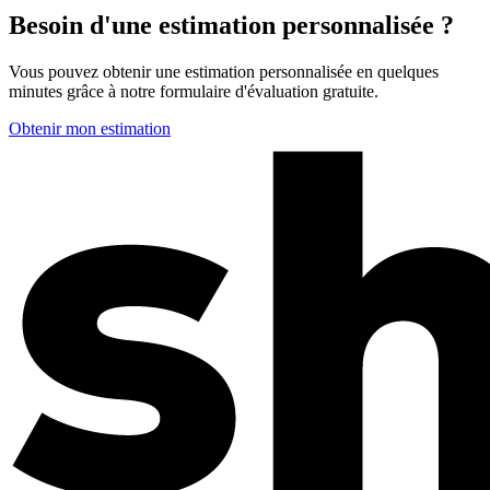
Besoin d'une estimation personnalisée ?
Vous pouvez obtenir une estimation personnalisée en quelques
minutes grâce à notre formulaire d'évaluation gratuite.
Obtenir mon estimation