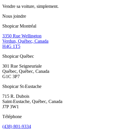
Vendre sa voiture, simplement.
Nous joindre
Shopicar Montréal
3350 Rue Wellington
Verdun, Québec, Canada
H4G 1T5
Shopicar Québec
301 Rue Seigneuriale
Québec, Québec, Canada
G1C 3P7
Shopicar St-Eustache
715 R. Dubois
Saint-Eustache, Québec, Canada
J7P 3W1
Téléphone
(438) 801-9334