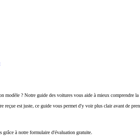
e
n modèle ? Notre guide des voitures vous aide à mieux comprendre la 
e reçue est juste, ce guide vous permet d'y voir plus clair avant de pre
grâce à notre formulaire d'évaluation gratuite.