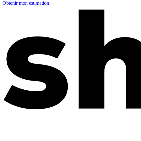
Obtenir mon estimation