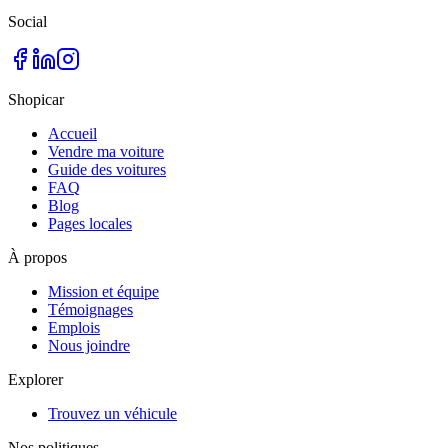
Social
Shopicar
Accueil
Vendre ma voiture
Guide des voitures
FAQ
Blog
Pages locales
À propos
Mission et équipe
Témoignages
Emplois
Nous joindre
Explorer
Trouvez un véhicule
Nos politiques