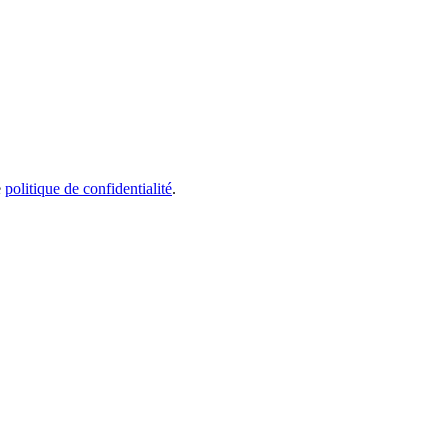
e
politique de confidentialité
.