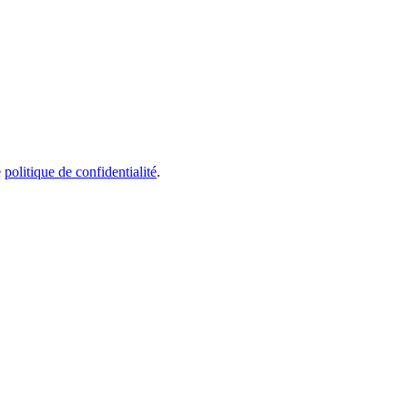
e
politique de confidentialité
.