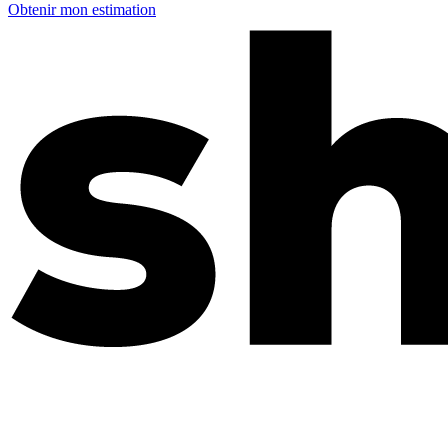
Obtenir mon estimation