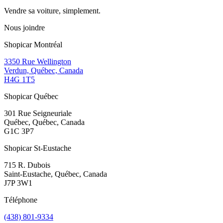
Vendre sa voiture, simplement.
Nous joindre
Shopicar Montréal
3350 Rue Wellington
Verdun, Québec, Canada
H4G 1T5
Shopicar Québec
301 Rue Seigneuriale
Québec, Québec, Canada
G1C 3P7
Shopicar St-Eustache
715 R. Dubois
Saint-Eustache, Québec, Canada
J7P 3W1
Téléphone
(438) 801-9334