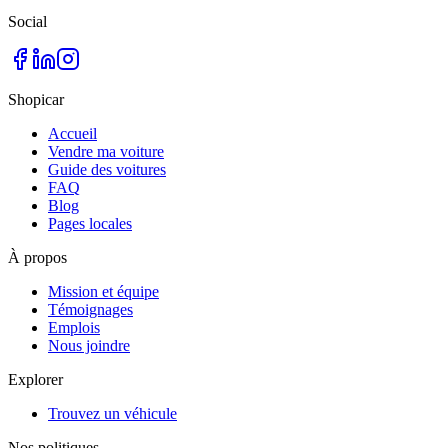
Social
Shopicar
Accueil
Vendre ma voiture
Guide des voitures
FAQ
Blog
Pages locales
À propos
Mission et équipe
Témoignages
Emplois
Nous joindre
Explorer
Trouvez un véhicule
Nos politiques