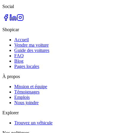
Social
Shopicar
Accueil
Vendre ma voiture
Guide des voitures
FAQ
Blog
Pages locales
À propos
Mission et équipe
Témoignages
Emplois
Nous joindre
Explorer
Trouvez un véhicule
Nos politiques