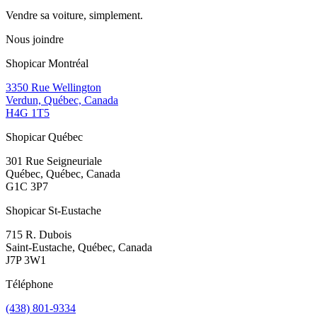
Vendre sa voiture, simplement.
Nous joindre
Shopicar Montréal
3350 Rue Wellington
Verdun, Québec, Canada
H4G 1T5
Shopicar Québec
301 Rue Seigneuriale
Québec, Québec, Canada
G1C 3P7
Shopicar St-Eustache
715 R. Dubois
Saint-Eustache, Québec, Canada
J7P 3W1
Téléphone
(438) 801-9334