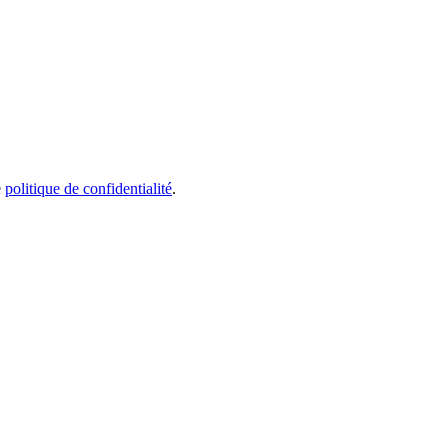
e
politique de confidentialité
.