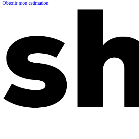
Obtenir mon estimation