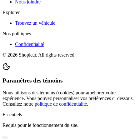
Nous joindre
Explorer
Trouvez un véhicule
Nos politiques
Confidentialité
©
2026
Shopicar. All rights reserved.
Paramètres des témoins
Nous utilisons des témoins (cookies) pour améliorer votre
expérience. Vous pouvez personnaliser vos préférences ci-dessous.
Consultez notre
politique de confidentialité
.
Essentiels
Requis pour le fonctionnement du site.