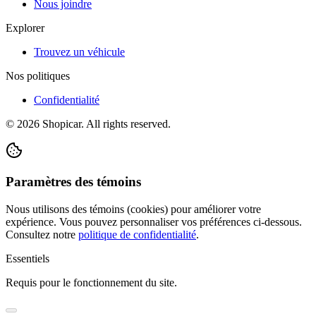
Nous joindre
Explorer
Trouvez un véhicule
Nos politiques
Confidentialité
©
2026
Shopicar. All rights reserved.
Paramètres des témoins
Nous utilisons des témoins (cookies) pour améliorer votre
expérience. Vous pouvez personnaliser vos préférences ci-dessous.
Consultez notre
politique de confidentialité
.
Essentiels
Requis pour le fonctionnement du site.