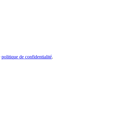
e
politique de confidentialité
.