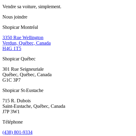
Vendre sa voiture, simplement.
Nous joindre
Shopicar Montréal
3350 Rue Wellington
Verdun, Québec, Canada
H4G 1T5
Shopicar Québec
301 Rue Seigneuriale
Québec, Québec, Canada
G1C 3P7
Shopicar St-Eustache
715 R. Dubois
Saint-Eustache, Québec, Canada
J7P 3W1
Téléphone
(438) 801-9334