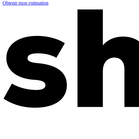
Obtenir mon estimation