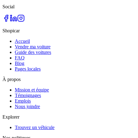
Social
Shopicar
Accueil
Vendre ma voiture
Guide des voitures
FAQ
Blog
Pages locales
À propos
Mission et équipe
Témoignages
Emplois
Nous joindre
Explorer
Trouvez un véhicule
Nos politiques