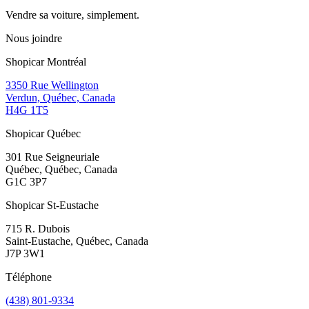
Vendre sa voiture, simplement.
Nous joindre
Shopicar Montréal
3350 Rue Wellington
Verdun, Québec, Canada
H4G 1T5
Shopicar Québec
301 Rue Seigneuriale
Québec, Québec, Canada
G1C 3P7
Shopicar St-Eustache
715 R. Dubois
Saint-Eustache, Québec, Canada
J7P 3W1
Téléphone
(438) 801-9334