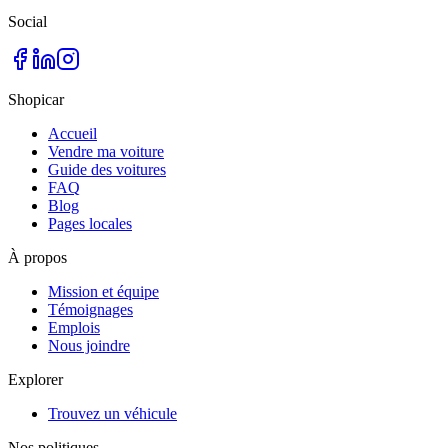
Social
Shopicar
Accueil
Vendre ma voiture
Guide des voitures
FAQ
Blog
Pages locales
À propos
Mission et équipe
Témoignages
Emplois
Nous joindre
Explorer
Trouvez un véhicule
Nos politiques