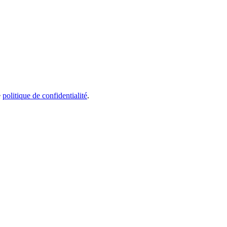
e
politique de confidentialité
.