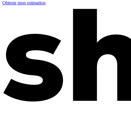
Obtenir mon estimation