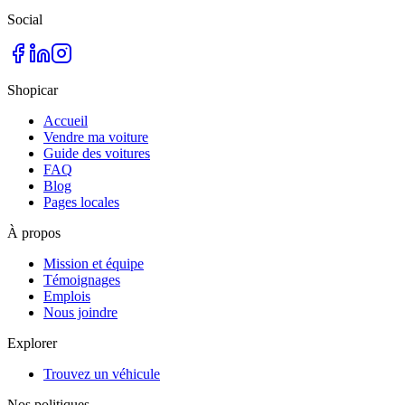
Social
Shopicar
Accueil
Vendre ma voiture
Guide des voitures
FAQ
Blog
Pages locales
À propos
Mission et équipe
Témoignages
Emplois
Nous joindre
Explorer
Trouvez un véhicule
Nos politiques