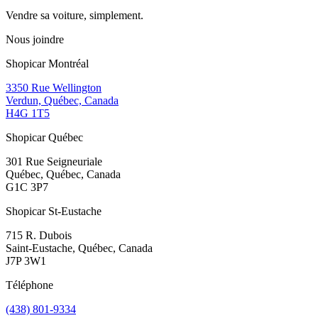
Vendre sa voiture, simplement.
Nous joindre
Shopicar Montréal
3350 Rue Wellington
Verdun, Québec, Canada
H4G 1T5
Shopicar Québec
301 Rue Seigneuriale
Québec, Québec, Canada
G1C 3P7
Shopicar St-Eustache
715 R. Dubois
Saint-Eustache, Québec, Canada
J7P 3W1
Téléphone
(438) 801-9334