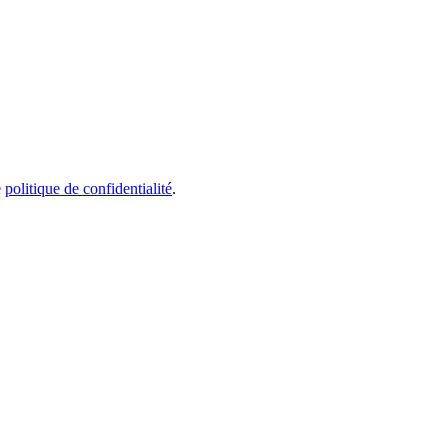
e
politique de confidentialité
.