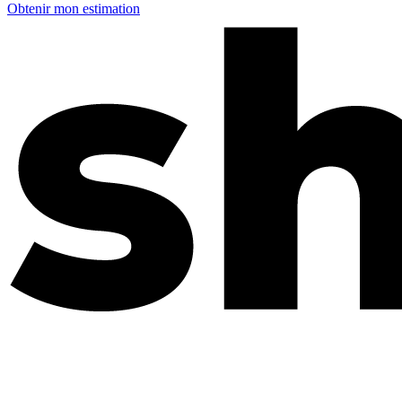
Obtenir mon estimation