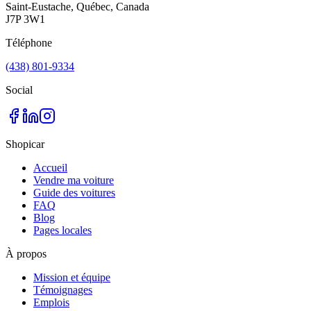
Saint-Eustache, Québec, Canada
J7P 3W1
Téléphone
(438) 801-9334
Social
Shopicar
Accueil
Vendre ma voiture
Guide des voitures
FAQ
Blog
Pages locales
À propos
Mission et équipe
Témoignages
Emplois