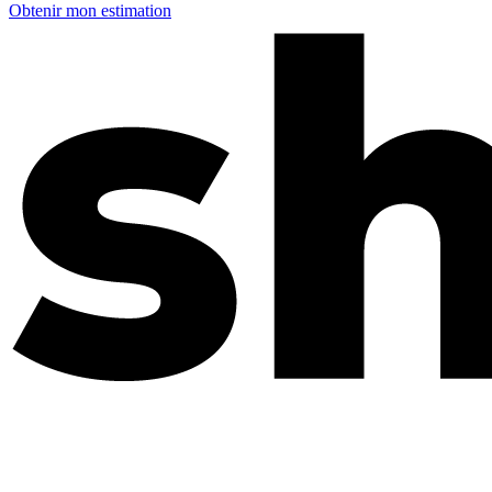
Obtenir mon estimation