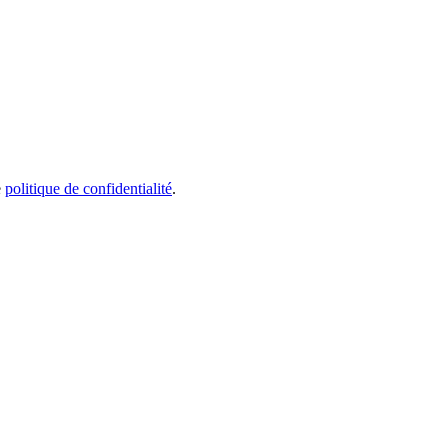
e
politique de confidentialité
.