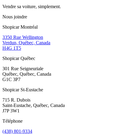
Vendre sa voiture, simplement.
Nous joindre
Shopicar Montréal
3350 Rue Wellington
Verdun, Québec, Canada
H4G 1T5
Shopicar Québec
301 Rue Seigneuriale
Québec, Québec, Canada
G1C 3P7
Shopicar St-Eustache
715 R. Dubois
Saint-Eustache, Québec, Canada
J7P 3W1
Téléphone
(438) 801-9334