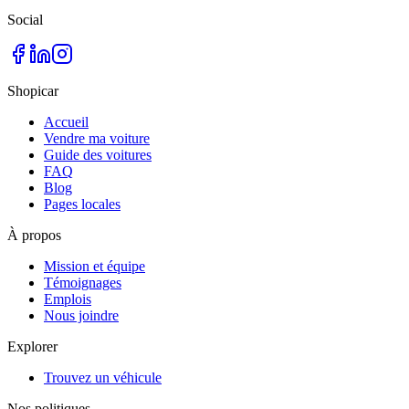
Social
Shopicar
Accueil
Vendre ma voiture
Guide des voitures
FAQ
Blog
Pages locales
À propos
Mission et équipe
Témoignages
Emplois
Nous joindre
Explorer
Trouvez un véhicule
Nos politiques