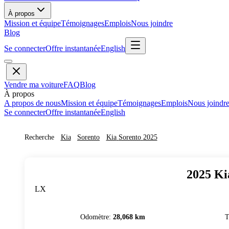
À propos
Mission et équipe
Témoignages
Emplois
Nous joindre
Blog
Se connecter
Offre instantanée
English
Vendre ma voiture
FAQ
Blog
À propos
A propos de nous
Mission et équipe
Témoignages
Emplois
Nous joindr
Se connecter
Offre instantanée
English
Recherche
Kia
Sorento
Kia
Sorento
2025
2025
Ki
LX
Odomètre
:
28,068 km
T