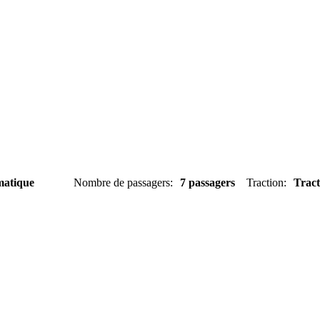
atique
Nombre de passagers
:
7 passagers
Traction
:
Tract