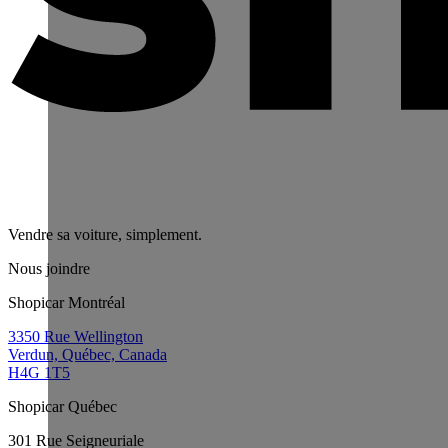
Vendre sa voiture, simplement.
Nous joindre
Shopicar Montréal
3350 Rue Wellington
Verdun, Québec, Canada
H4G 1T5
Shopicar Québec
301 Rue Seigneuriale