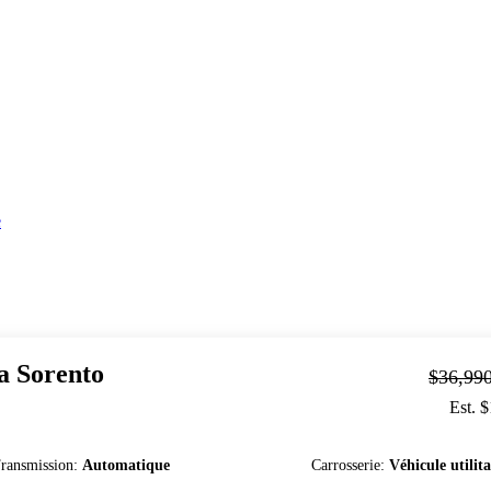
e
a
Sorento
$36,99
Est. 
ransmission
:
Automatique
Carrosserie
:
Véhicule utilita