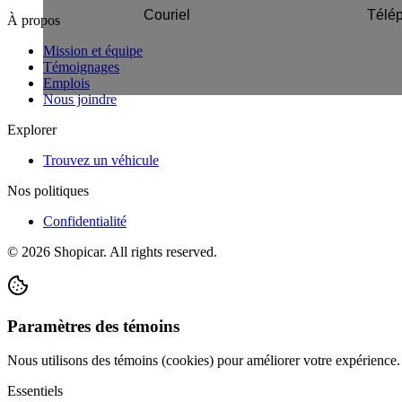
À propos
Mission et équipe
Témoignages
Emplois
Nous joindre
Explorer
Trouvez un véhicule
Nos politiques
Confidentialité
©
2026
Shopicar. All rights reserved.
Paramètres des témoins
Nous utilisons des témoins (cookies) pour améliorer votre expérience
Essentiels