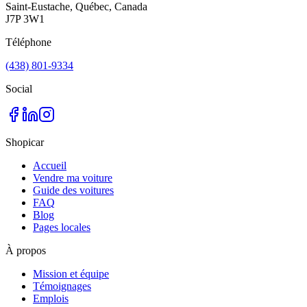
Saint-Eustache, Québec, Canada
J7P 3W1
Téléphone
(438) 801-9334
Social
Shopicar
Accueil
Vendre ma voiture
Guide des voitures
FAQ
Blog
Pages locales
À propos
Mission et équipe
Témoignages
Emplois