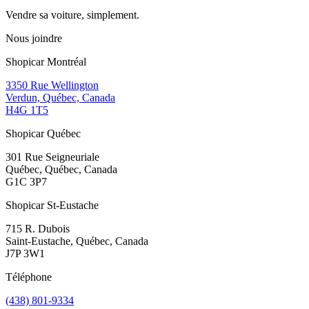
Vendre sa voiture, simplement.
Nous joindre
Shopicar Montréal
3350 Rue Wellington
Verdun, Québec, Canada
H4G 1T5
Shopicar Québec
301 Rue Seigneuriale
Québec, Québec, Canada
G1C 3P7
Shopicar St-Eustache
715 R. Dubois
Saint-Eustache, Québec, Canada
J7P 3W1
Téléphone
(438) 801-9334