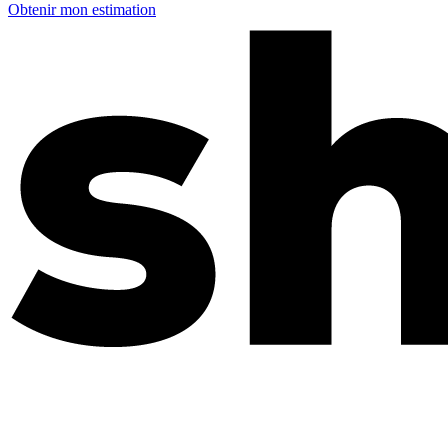
Obtenir mon estimation