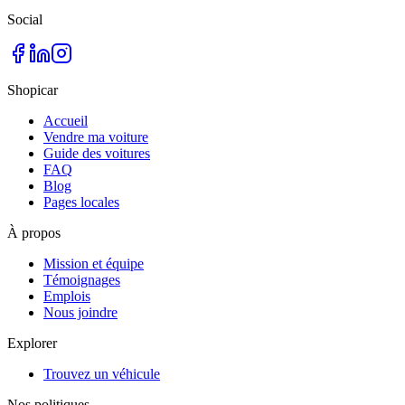
Social
Shopicar
Accueil
Vendre ma voiture
Guide des voitures
FAQ
Blog
Pages locales
À propos
Mission et équipe
Témoignages
Emplois
Nous joindre
Explorer
Trouvez un véhicule
Nos politiques