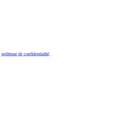
e
politique de confidentialité
.