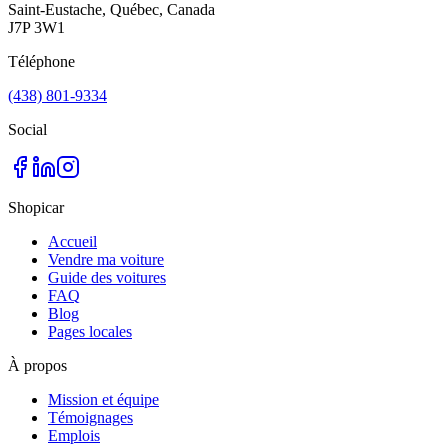
Saint-Eustache, Québec, Canada
J7P 3W1
Téléphone
(438) 801-9334
Social
Shopicar
Accueil
Vendre ma voiture
Guide des voitures
FAQ
Blog
Pages locales
À propos
Mission et équipe
Témoignages
Emplois