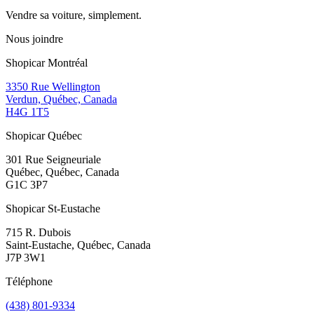
Vendre sa voiture, simplement.
Nous joindre
Shopicar Montréal
3350 Rue Wellington
Verdun, Québec, Canada
H4G 1T5
Shopicar Québec
301 Rue Seigneuriale
Québec, Québec, Canada
G1C 3P7
Shopicar St-Eustache
715 R. Dubois
Saint-Eustache, Québec, Canada
J7P 3W1
Téléphone
(438) 801-9334