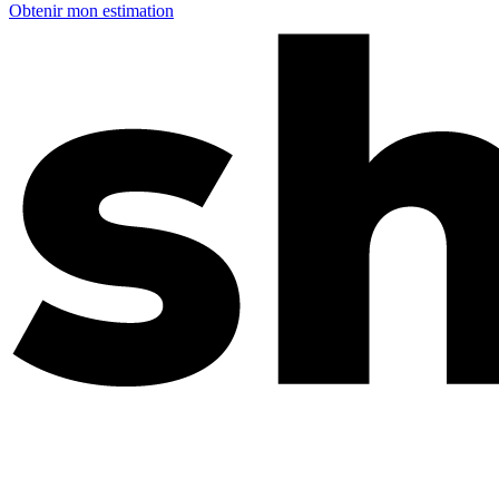
Obtenir mon estimation