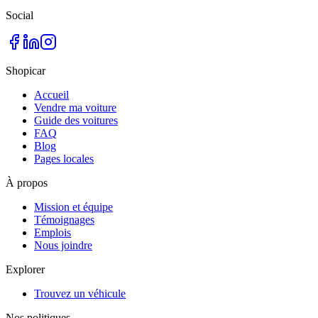
Social
Shopicar
Accueil
Vendre ma voiture
Guide des voitures
FAQ
Blog
Pages locales
À propos
Mission et équipe
Témoignages
Emplois
Nous joindre
Explorer
Trouvez un véhicule
Nos politiques