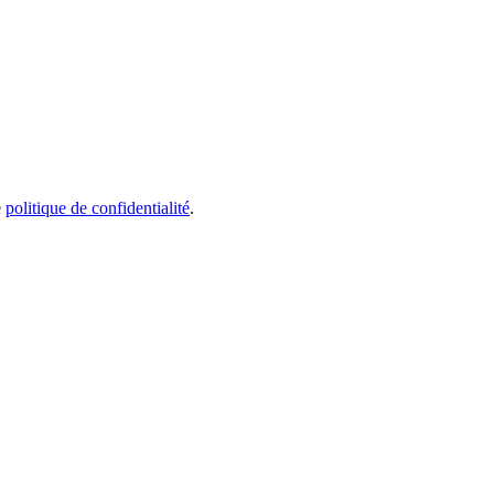
e
politique de confidentialité
.