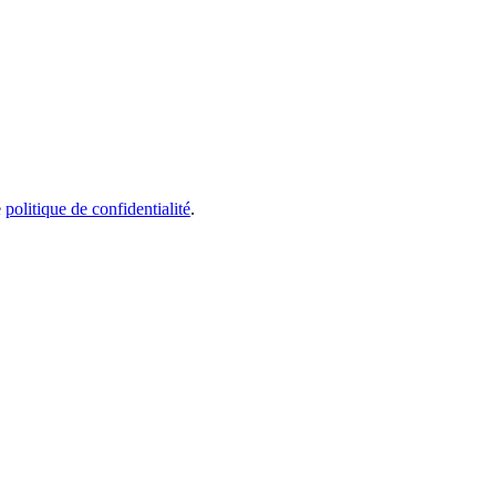
e
politique de confidentialité
.