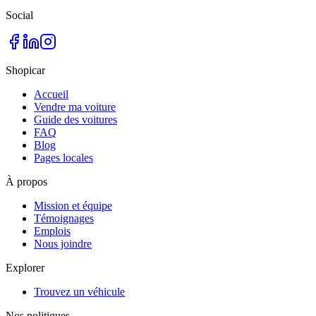
Social
Shopicar
Accueil
Vendre ma voiture
Guide des voitures
FAQ
Blog
Pages locales
À propos
Mission et équipe
Témoignages
Emplois
Nous joindre
Explorer
Trouvez un véhicule
Nos politiques