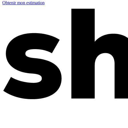
Obtenir mon estimation