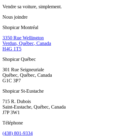
Vendre sa voiture, simplement.
Nous joindre
Shopicar Montréal
3350 Rue Wellington
Verdun, Québec, Canada
H4G 1T5
Shopicar Québec
301 Rue Seigneuriale
Québec, Québec, Canada
G1C 3P7
Shopicar St-Eustache
715 R. Dubois
Saint-Eustache, Québec, Canada
J7P 3W1
Téléphone
(438) 801-9334