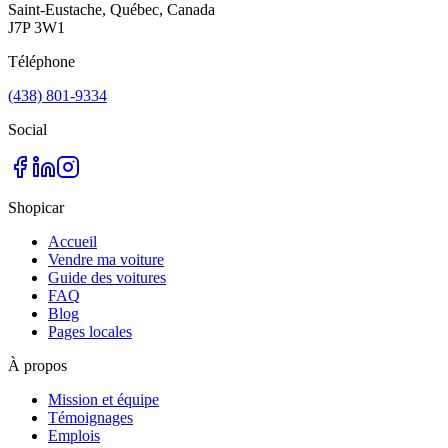
Saint-Eustache, Québec, Canada
J7P 3W1
Téléphone
(438) 801-9334
Social
Shopicar
Accueil
Vendre ma voiture
Guide des voitures
FAQ
Blog
Pages locales
À propos
Mission et équipe
Témoignages
Emplois