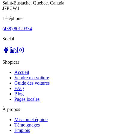
Saint-Eustache, Québec, Canada
J7P 3W1
Téléphone
(438) 801-9334
Social
Shopicar
Accueil
Vendre ma voiture
Guide des voitures
FAQ
Blog
Pages locales
À propos
Mission et équipe
Témoignages
Emplois