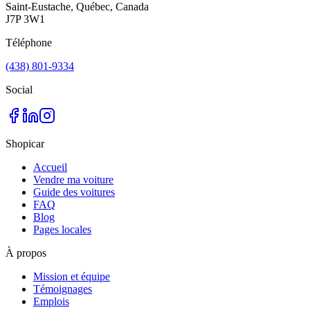
Saint-Eustache, Québec, Canada
J7P 3W1
Téléphone
(438) 801-9334
Social
Shopicar
Accueil
Vendre ma voiture
Guide des voitures
FAQ
Blog
Pages locales
À propos
Mission et équipe
Témoignages
Emplois