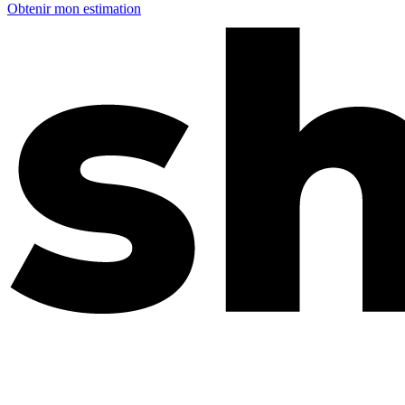
Obtenir mon estimation