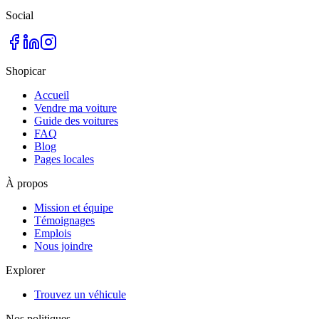
Social
Shopicar
Accueil
Vendre ma voiture
Guide des voitures
FAQ
Blog
Pages locales
À propos
Mission et équipe
Témoignages
Emplois
Nous joindre
Explorer
Trouvez un véhicule
Nos politiques