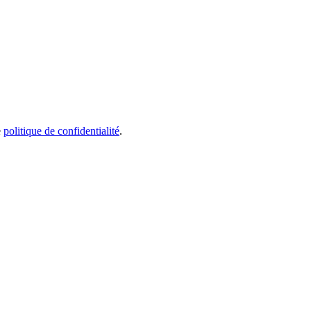
e
politique de confidentialité
.