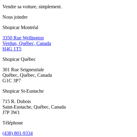
Vendre sa voiture, simplement.
Nous joindre
Shopicar Montréal
3350 Rue Wellington
Verdun, Québec, Canada
H4G 1T5
Shopicar Québec
301 Rue Seigneuriale
Québec, Québec, Canada
G1C 3P7
Shopicar St-Eustache
715 R. Dubois
Saint-Eustache, Québec, Canada
J7P 3W1
Téléphone
(438) 801-9334